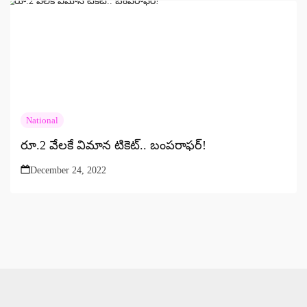
National
రూ.2 వేలకే విమాన టికెట్.. బంపరాఫర్!
December 24, 2022