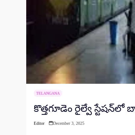
TELANGANA
కొత్తగూడెం రైల్వే స్టేషన్
Editor
December 3, 2025
Posted
by