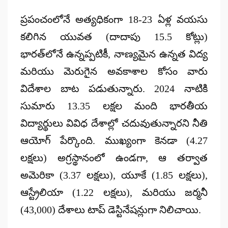
by
ప్రపంచంలోనే అత్యధికంగా 18-23 ఏళ్ల వయసు
కలిగిన యువత (దాదాపు 15.5 కోట్లు)
భారత్‌లోనే ఉన్నప్పటికీ, నాణ్యమైన ఉన్నత విద్య
మరియు మెరుగైన అవకాశాల కోసం వారు
విదేశాల బాట పడుతున్నారు. 2024 నాటికి
సుమారు
13.35 లక్షల మంది
భారతీయ
విద్యార్థులు వివిధ దేశాల్లో చదువుతున్నారని నీతి
ఆయోగ్ పేర్కొంది. ముఖ్యంగా
కెనడా (4.27
లక్షలు)
అగ్రస్థానంలో ఉండగా, ఆ తర్వాత
అమెరికా (3.37 లక్షలు), యూకే (1.85 లక్షలు),
ఆస్ట్రేలియా (1.22 లక్షలు), మరియు జర్మనీ
(43,000) దేశాలు టాప్ డెస్టినేషన్లుగా నిలిచాయి.