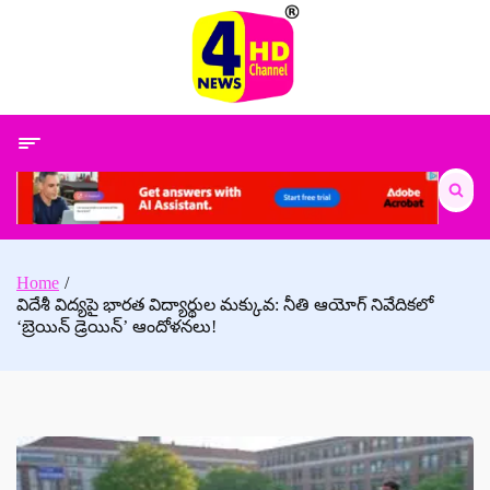
Skip
to
content
Search
for:
Home
విదేశీ విద్యపై భారత విద్యార్థుల మక్కువ: నీతి ఆయోగ్ నివేదికలో
‘బ్రెయిన్ డ్రెయిన్’ ఆందోళనలు!