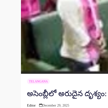
TELANGANA
అసెంబ్లీలో అరుదైన దృశ్యం: 
Editor
December 29, 2025
Posted