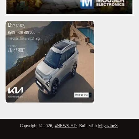
Copyright © 2026,
4NEWS HD
. Built with
MagazineX
.