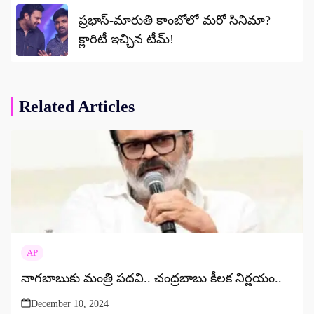
ప్రభాస్-మారుతి కాంబోలో మరో సినిమా?
క్లారిటీ ఇచ్చిన టీమ్!
Related Articles
AP
నాగబాబుకు మంత్రి పదవి.. చంద్రబాబు కీలక నిర్ణయం..
December 10, 2024