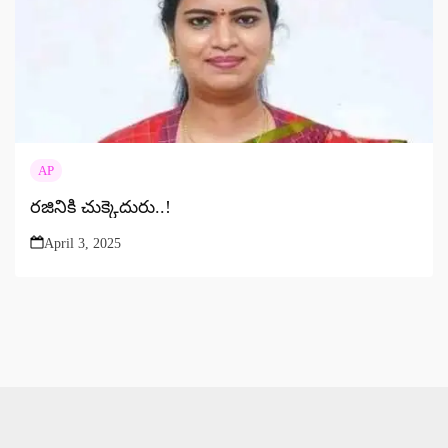
AP
రజినికి చుక్కెదురు..!
April 3, 2025