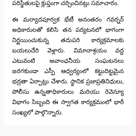
పరిస్థితులపై క్లుప్తంగా చర్చించినట్లు సమాచారం.
ఈ మర్యాదపూర్వక భేటీ అనంతరం గవర్నర్
అధికారులతో కలిసి తన పర్యటనలో భాగంగా
నిర్ణయించుకున్న తదుపరి కార్యక్రమాలకు
బయలుదేరి వెళ్లారు. విమానాశ్రయం వద్ద
ఎటువంటి అవాంఛనీయ సంఘటనలు
జరగకుండా ఎస్పీ ఆధ్వర్యంలో కట్టుదిట్టమైన
భద్రతా ఏర్పాట్లు చేశారు. స్థానిక ప్రజాప్రతినిధులు,
పోలీసు ఉన్నతాధికారులు మరియు రెవెన్యూ
విభాగం సిబ్బంది ఈ స్వాగత కార్యక్రమంలో భారీ
సంఖ్యలో పాల్గొన్నారు.