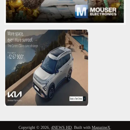
Copyright © 2026,
4NEWS HD
. Built with
MagazineX
.