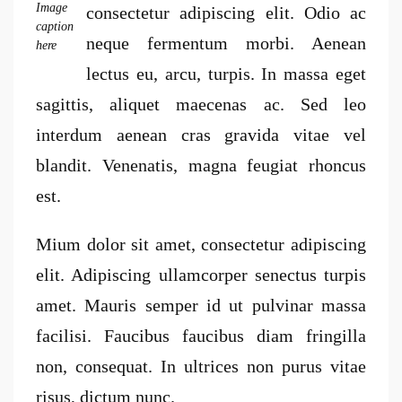
Image
consectetur adipiscing elit. Odio ac
caption
neque fermentum morbi. Aenean
here
lectus eu, arcu, turpis. In massa eget
sagittis, aliquet maecenas ac. Sed leo
interdum aenean cras gravida vitae vel
blandit. Venenatis, magna feugiat rhoncus
est.
Mium dolor sit amet, consectetur adipiscing
elit. Adipiscing ullamcorper senectus turpis
amet. Mauris semper id ut pulvinar massa
facilisi. Faucibus faucibus diam fringilla
non, consequat. In ultrices non purus vitae
risus, dictum nunc.