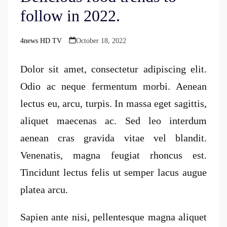
follow in 2022.
4news HD TV
October 18, 2022
Posted
by
Dolor sit amet, consectetur adipiscing elit.
Odio ac neque fermentum morbi. Aenean
lectus eu, arcu, turpis. In massa eget sagittis,
aliquet maecenas ac. Sed leo interdum
aenean cras gravida vitae vel blandit.
Venenatis, magna feugiat rhoncus est.
Tincidunt lectus felis ut semper lacus augue
platea arcu.
Sapien ante nisi, pellentesque magna aliquet