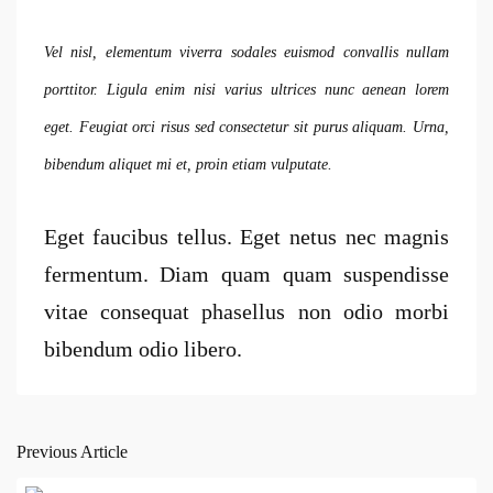
Vel nisl, elementum viverra sodales euismod convallis nullam
porttitor. Ligula enim nisi varius ultrices nunc aenean lorem
eget. Feugiat orci risus sed consectetur sit purus aliquam. Urna,
bibendum aliquet mi et, proin etiam vulputate.
Eget faucibus tellus. Eget netus nec magnis
fermentum. Diam quam quam suspendisse
vitae consequat phasellus non odio morbi
bibendum odio libero.
Previous Article
Post