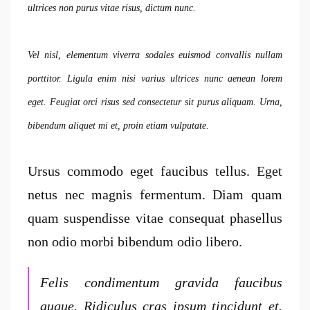
ultrices non purus vitae risus, dictum nunc.
Vel nisl, elementum viverra sodales euismod convallis nullam
porttitor. Ligula enim nisi varius ultrices nunc aenean lorem
eget. Feugiat orci risus sed consectetur sit purus aliquam. Urna,
bibendum aliquet mi et, proin etiam vulputate.
Ursus commodo eget faucibus tellus. Eget
netus nec magnis fermentum. Diam quam
quam suspendisse vitae consequat phasellus
non odio morbi bibendum odio libero.
Felis condimentum gravida faucibus
augue. Ridiculus cras ipsum tincidunt et.