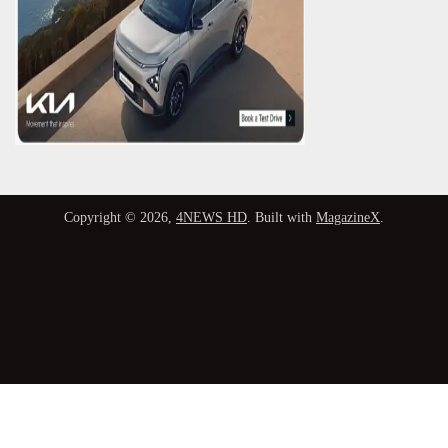
Copyright © 2026,
4NEWS HD
. Built with
MagazineX
.