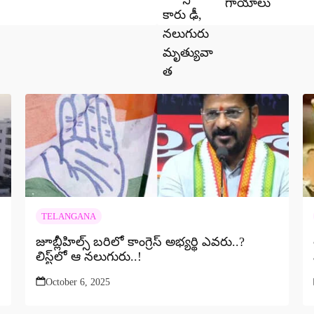
గాయాలు
TELANGANA
జూబ్లీహిల్స్ బరిలో కాంగ్రెస్ అభ్యర్థి ఎవరు..?
లిస్ట్‌లో ఆ నలుగురు..!
October 6, 2025