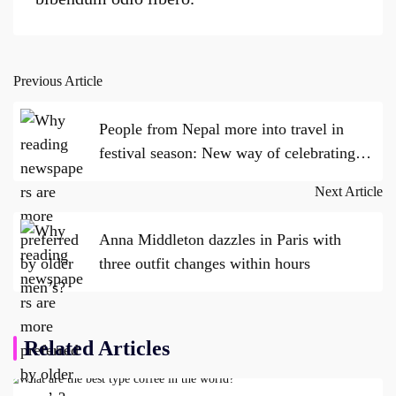
Previous Article
Post
navigation
People from Nepal more into travel in
festival season: New way of celebrating
festival holidays
Next Article
Anna Middleton dazzles in Paris with
three outfit changes within hours
Related Articles