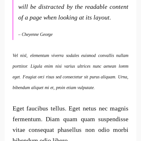
will be distracted by the readable content
of a page when looking at its layout.
– Cheyenne George
Vel nisl, elementum viverra sodales euismod convallis nullam
porttitor. Ligula enim nisi varius ultrices nunc aenean lorem
eget. Feugiat orci risus sed consectetur sit purus aliquam. Urna,
bibendum aliquet mi et, proin etiam vulputate.
Eget faucibus tellus. Eget netus nec magnis
fermentum. Diam quam quam suspendisse
vitae consequat phasellus non odio morbi
bibendum odio libero.