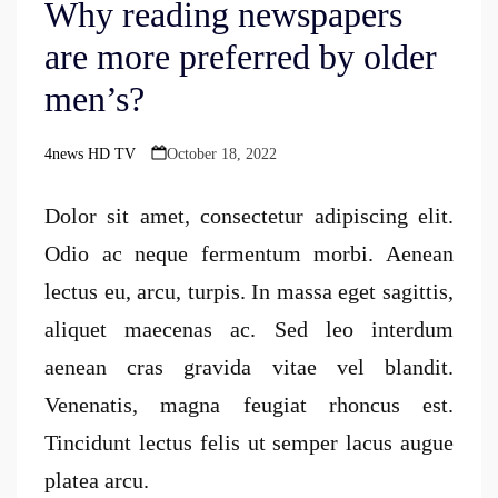
Why reading newspapers
are more preferred by older
men’s?
4news HD TV
October 18, 2022
Posted
by
Dolor sit amet, consectetur adipiscing elit.
Odio ac neque fermentum morbi. Aenean
lectus eu, arcu, turpis. In massa eget sagittis,
aliquet maecenas ac. Sed leo interdum
aenean cras gravida vitae vel blandit.
Venenatis, magna feugiat rhoncus est.
Tincidunt lectus felis ut semper lacus augue
platea arcu.