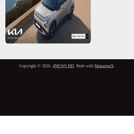
Copyright © 2026,
4NEWS HD
. Built with
MagazineX
.