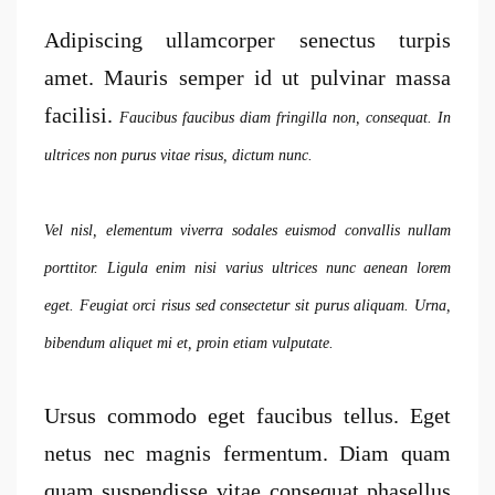
Adipiscing ullamcorper senectus turpis
amet. Mauris semper id ut pulvinar massa
facilisi.
Faucibus faucibus diam fringilla non, consequat. In
ultrices non purus vitae risus, dictum nunc.
Vel nisl, elementum viverra sodales euismod convallis nullam
porttitor. Ligula enim nisi varius ultrices nunc aenean lorem
eget. Feugiat orci risus sed consectetur sit purus aliquam. Urna,
bibendum aliquet mi et, proin etiam vulputate.
Ursus commodo eget faucibus tellus. Eget
netus nec magnis fermentum. Diam quam
quam suspendisse vitae consequat phasellus