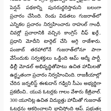
పెన్షన్‌ పథకాన్ని పునరుద్ధరిస్తామని బలంగా
ప్రచారం చేసింది. రెండు విడతలు గుజరాత్‌లో
ఎన్నికల ప్రచారం నిర్వహించారు రాహుల్ గాంధీ.
చివర్లో ప్రచారానికి వచ్చిన కాంగ్రెస్ చీఫ్ ఖర్గే..
ప్రధాని మోదీని టార్గెట్ చేసి అగ్గి రాజేశారు.
పంజాబ్ తరహాలోనే గుజరాత్‌లోనూ పాగా
వేసేందుకు సర్వశక్తులు ఒడ్డింది ఆమ్ ఆద్మీ పార్టీ.
ఢిల్లీ మోడల్ అభివృద్ధితోపాటు ఉచిత హామీలతో
ఉద్ధృతంగా ప్రచారం నిర్వహించింది. రాజకీయాల్లో
చేరిన జర్నలిస్ట్ ఈశుదాన్ గఢ్విని సీఎం అభ్యర్థిగా
ప్రకటించి.. యువ ఓటర్లకు గాలం వేశారు కేజ్రీవాల్‌.
300 యూనిట్ల ఉచిత విద్యుత్తు హామీతో గుజరాత్
ఓటర్లను ఆకర్షించాలని భావిస్తోంది ఆప్‌. ప్రభుత్వ