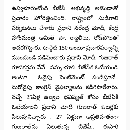
ఉవ్విళూరుతోంది బీజేపీ. అభివృద్ధి అజెండాతో
ప్రచారం హోరెత్తించింది. రాష్ట్రంలో సుడిగాలి
పర్యటనలు చేశారు ప్రధాని నరేంద్ర మోదీ, కేంద్ర
హోంమంత్రి అమిత్ షా. ర్యాలీలు, రోడ్‌షోలతో
అదరగొట్టారు. టార్గెట్ 150 అంటూ ప్రచారపర్వాన్ని
ముందుండి నడిపించారు ప్రధాని మోదీ. గుజరాత్
రూపకర్తను నేనే.. నన్ను చూసి బీజేపీకి ఓటేయండి
అంటూ.. ఓవైపు సెంటిమెంట్‌ పండిస్తూనే..
మరోవైపు కాంగ్రెస్ వైఫల్యాలను కడిగిపారేశారు.
వచ్చే 25ఏళ్ల ఉజ్వల భవిష్యత్ కోసం బీజేపీకి
ఓటేయాలని ప్రధాని మోదీ గుజరాత్ ఓటర్లకు
పిలుపునిచ్చారు . 27 ఏళ్లుగా అప్రతిహతంగా
గుజరాత్‌ను ఏలుతున్న బీజేపీ.. ఈసారి