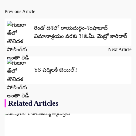
Previous Article
Post
navigation
రెండో దశలో రాయదుర్గం-శంషాబాద్
విమానాశ్రయం వరకు 31కి.మీ. మెట్రో కారిడార్‌
Next Article
YS షర్మిలకి బెయిల్.!
Related Articles