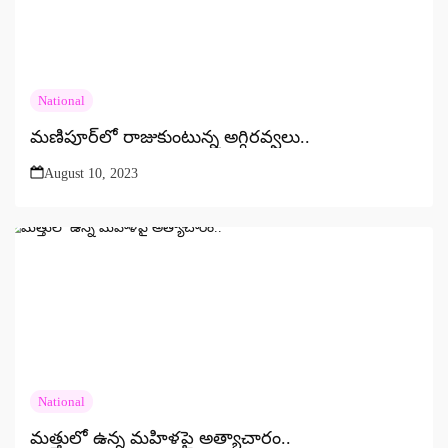
National
మణిపూర్‌లో రాజుకుంటున్న అగ్గిరవ్వలు..
August 10, 2023
National
మత్తులో ఉన్న మహిళపై అత్యాచారం..