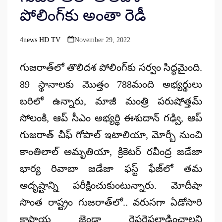
పోలింగ్‌కు అంతా రెడీ
4news HD TV
November 29, 2022
Posted
by
గుజరాత్‌లో తొలిదశ పోలింగ్‌కు సర్వం సిద్ధమైంది.
89 స్థానాలకు మొత్తం 788మంది అభ్యర్థులు
బరిలో ఉన్నారు, మాజీ మంత్రి పరుషోత్తమ్‌
సోలంకి, ఆప్‌ సీఎం అభ్యర్థి ఈశుదాన్ గఢ్వి, ఆప్
గుజరాత్ చీఫ్‌ గోపాల్ ఇటాలియా, మోర్బీ నుంచి
కాంతిలాల్‌ అమృతియా, క్రికెటర్ రవీంద్ర జడేజా
భార్య రివాబా జడేజా ఫస్ట్ ఫేజ్‌లో తమ
అదృష్టాన్ని పరీక్షించుకుంటున్నారు. మోదీషా
సొంత రాష్ట్రం గుజరాత్‌లో.. వరుసగా ఏడోసారి
కాషాయ జెండా రెపరెపలాడించాలని