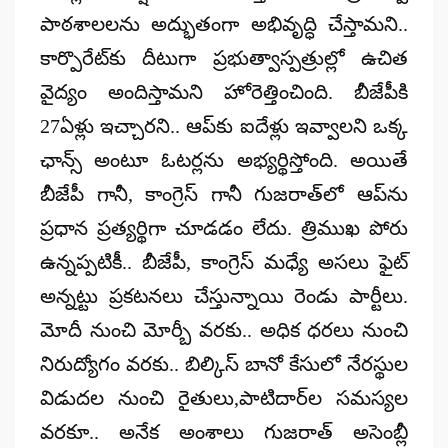
పాఠశాలలను అద్భుతంగా అభివృద్ధి చేస్తామని..
కార్పొరేట్‌కు దీటుగా ప్రభుత్వాస్పత్రుల్లో ఉచిత
వైద్యం అందిస్తామని హోరెత్తించింది. బీజేపీకి
27ఏళ్లు ఇచ్చారని.. ఆప్‌కు ఐదేళ్లు ఇవ్వాలని ఒక్క
ఛాన్స్ అంటూ ఓటర్లను అభ్యర్థిస్తోంది. అయితే
బీజేపీ గానీ, కాంగ్రెస్‌ గానీ గుజరాత్‌లో ఆప్‌ను
ప్రధాన ప్రత్యర్థిగా చూడడం లేదు. త్రిముఖ పోరు
ఉన్నప్పటికీ.. బీజేపీ, కాంగ్రెస్ మధ్యే అసలు ఫైట్
అన్నట్టు ప్రకటనలు చేస్తున్నాయి రెండు పార్టీలు.
మోదీ నుంచి మోర్బీ వరకు.. అధిక ధరలు నుంచి
నిరుద్యోగం వరకు.. బిల్కిస్ బానో కేసులో నేరస్థుల
విడుదల నుంచి రైతులు,పాటిదార్‌ల సమస్యల
వరకూ.. అనేక అంశాలు గుజరాత్ అసెంబ్లీ