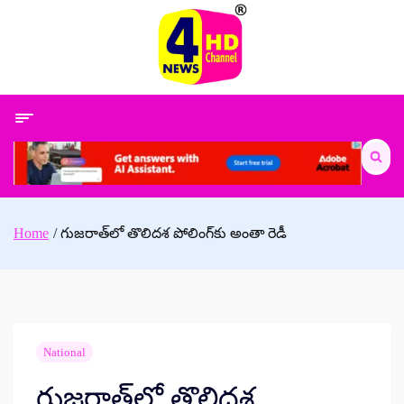
Skip
to
content
Search
for:
Home
గుజరాత్‌లో తొలిదశ పోలింగ్‌కు అంతా రెడీ
National
గుజరాత్‌లో తొలిదశ