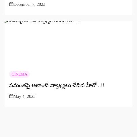
December 7, 2023
CINEMA
సమంతపై అలాంటి వ్యాఖ్యలు చేసిన హీరో ..!!
May 4, 2023