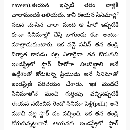
naveen).ఈయన ఇప్పటి తరం వాళ్లకి
చాలామందికి తెలియదు. కానీ ఈయన సినిమాల్లో
నటన చూసిన చాలా మంది ఆ హీరో ఇప్పటికి
కూడా సినిమాల్లో చేస్తే బాగుండు కదా అంటూ
మాట్లాడుకుంటారు. ఇక వడ్డె నవీన్ తన తండ్రి
నిర్మాత కావడం వల్ల ఎలాగైనా తన కొడుకుని
ఇండస్ట్రీలో స్టార్ హీరోగా నిలబెట్టాలి అనే
ఉద్దేశంతో కోరుకున్న ప్రియుడు అనే సినిమాతో
ఇండస్ట్రీకి పరిచయం చేశాడు. ఇక మొదటి
సినిమాతోనే మంచి గుర్తింపు వచ్చినప్పటికీ
ఈయన నటించిన రెండో సినిమా పెళ్లి(pelli) అనే
మూవీ వల్ల స్టార్ డం వచ్చింది. ఇక తన తండ్రి
కోరుకున్నట్టుగానే ఆయనకు ఇండస్ట్రీలో స్టార్