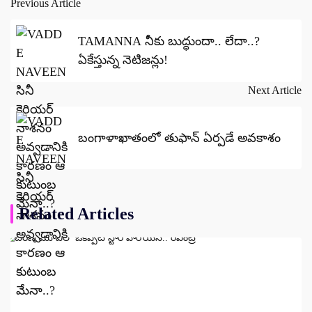
Previous Article
Post
navigation
TAMANNA నీకు బుద్ధుందా.. లేదా..?
ఏకేస్తున్న నెటిజన్లు!
Next Article
బంగాళాఖాతంలో తుఫాన్ ఏర్పడే అవకాశం
Related Articles