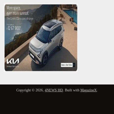
Copyright © 2026,
4NEWS HD
. Built with
MagazineX
.