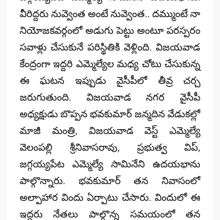
వీరిద్దరు నువ్వెంత అంటే నువ్వెంత.. దమ్ముంటే నా
నియోజకవర్గంలో అడుగు పెట్టు అంటూ పరస్పరం
సవాళ్లు చేసుకునే పరిస్థితికి వెళ్లింది. విజయవాడ
కేంద్రంగా ఇద్దరి ఎమ్మెల్యేల మధ్య చోటు చేసుకున్న
ఈ ఘటన ఇప్పుడు వైసీపీలో తీవ్ర చర్చ
జరుగుతుంది. విజయవాడ నగర వైసీపీ
అధ్యక్షుడు బొప్పన భవకుమార్‌ జన్మదిన వేడుకల్లో
మాజీ మంత్రి, విజయవాడ వెస్ట్ ఎమ్మెల్యే
వెలంపల్లి శ్రీనివాసరావు, ప్రభుత్వ విప్‌,
జగ్గయ్యపేట ఎమ్మెల్యే సామినేని ఉదయభాను
పాల్గొన్నారు. భవకుమార్ తన నివాసంలో
అల్పాహార విందు ఏర్పాటు చేసారు. విందులో ఈ
ఇద్దరు నేతలు పాల్గొన్న సమయంలో తన