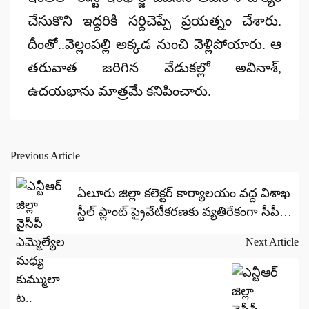
చేసుకొని ఇద్దరికి సర్దిచెప్పే ప్రయత్నం చేశారు.
దీంతో..వెల్లంపల్లి అక్కడ నుంచి వెళ్లిపోయారు. ఆ
తరువాత జరిగిన వేడుకల్లో అవినాశ్‌,
ఉదయభాను మాత్రమే కనిపించారు.
Previous Article
Post
navigation
ఏలూరు జిల్లా కలెక్టర్ కార్యాలయం వద్ద విశాఖ
స్టీల్ ప్లాంట్ ప్రైవేటీకరణకు వ్యతిరేకంగా సీపీఐ-
ఏఐటియూసి సంయుక్తంగా నిరసన దీక్ష
Next Article