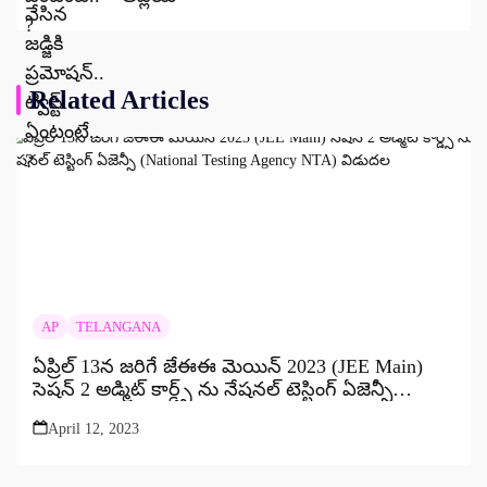
Related Articles
AP
TELANGANA
ఏప్రిల్ 13న జరిగే జేఈఈ మెయిన్ 2023 (JEE Main)
సెషన్ 2 అడ్మిట్ కార్డ్స్ ను నేషనల్ టెస్టింగ్ ఏజెన్సీ
(National Testing Agency NTA) విడుదల
April 12, 2023