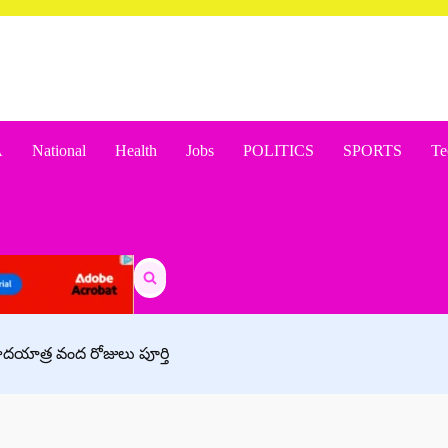
A
National
Health
Jobs
POLITICS
SPORTS
Te
Search
for:
పాదయాత్ర వంద రోజులు పూర్తి