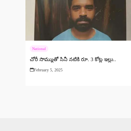
National
చోరీ సొమ్ముతో సినీ నటికి రూ. 3 కోట్ల ఇల్లు..
February 5, 2025