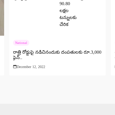
National
రాత్రి రోడ్డుపై నడిచినందుకు దంపతులకు రూ.3,000
ఫైన్..
December 12, 2022