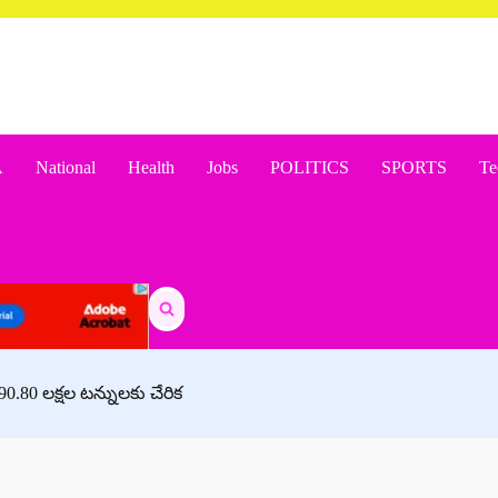
A
National
Health
Jobs
POLITICS
SPORTS
Te
Search
for:
0.80 లక్షల టన్నులకు చేరిక