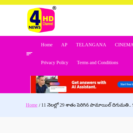
Skip
to
content
Home
AP
TELANGANA
CINEM
Privacy Policy
Terms and Conditions
Home
11 నెలల్లో 29 శాతం పెరిగిన పామాయిల్ దిగుమతి.. 9