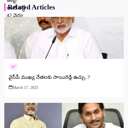
Related Articles
AP
వైసీపీ ముఖ్య నేతలకు సాయిరెడ్డి ఉచ్చు..?
March 17, 2025