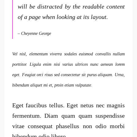
will be distracted by the readable content
of a page when looking at its layout.
– Cheyenne George
Vel nisl, elementum viverra sodales euismod convallis nullam
porttitor. Ligula enim nisi varius ultrices nunc aenean lorem
eget. Feugiat orci risus sed consectetur sit purus aliquam. Urna,
bibendum aliquet mi et, proin etiam vulputate.
Eget faucibus tellus. Eget netus nec magnis
fermentum. Diam quam quam suspendisse
vitae consequat phasellus non odio morbi
bibendum odio libero.