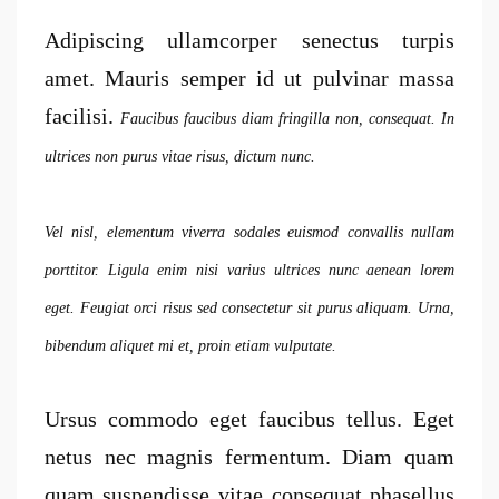
Adipiscing ullamcorper senectus turpis
amet. Mauris semper id ut pulvinar massa
facilisi.
Faucibus faucibus diam fringilla non, consequat. In
ultrices non purus vitae risus, dictum nunc.
Vel nisl, elementum viverra sodales euismod convallis nullam
porttitor. Ligula enim nisi varius ultrices nunc aenean lorem
eget. Feugiat orci risus sed consectetur sit purus aliquam. Urna,
bibendum aliquet mi et, proin etiam vulputate.
Ursus commodo eget faucibus tellus. Eget
netus nec magnis fermentum. Diam quam
quam suspendisse vitae consequat phasellus