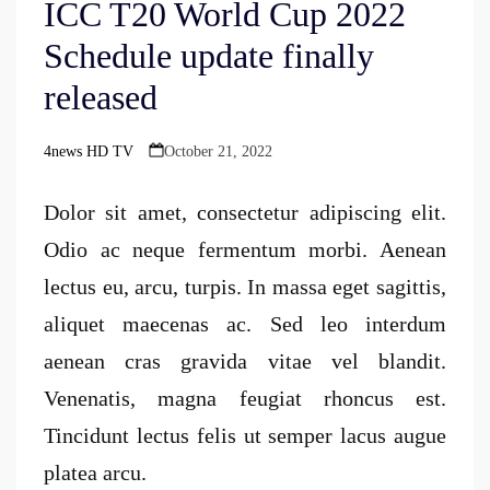
ICC T20 World Cup 2022
Schedule update finally
released
4news HD TV
October 21, 2022
Posted
by
Dolor sit amet, consectetur adipiscing elit.
Odio ac neque fermentum morbi. Aenean
lectus eu, arcu, turpis. In massa eget sagittis,
aliquet maecenas ac. Sed leo interdum
aenean cras gravida vitae vel blandit.
Venenatis, magna feugiat rhoncus est.
Tincidunt lectus felis ut semper lacus augue
platea arcu.