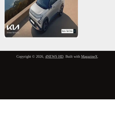
Copyright © 2026,
4NEWS HD
. Built with
MagazineX
.