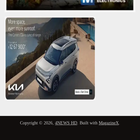
Copyright © 2026,
4NEWS HD
. Built with
MagazineX
.