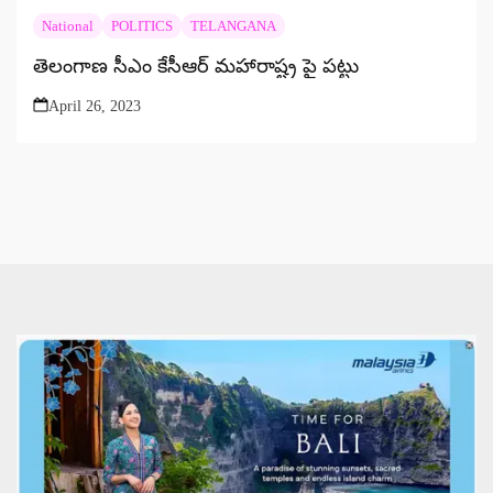
National
POLITICS
TELANGANA
తెలంగాణ సీఎం కేసీఆర్ మహారాష్ట్ర పై పట్టు
April 26, 2023